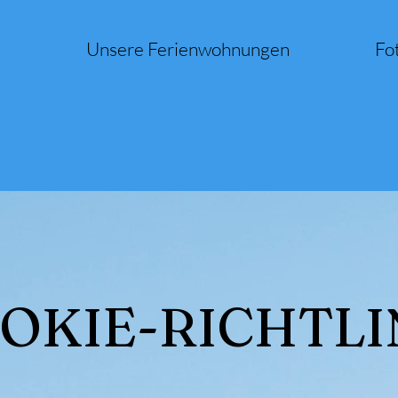
g
Unsere Ferienwohnungen
Fo
OKIE-RICHTLI